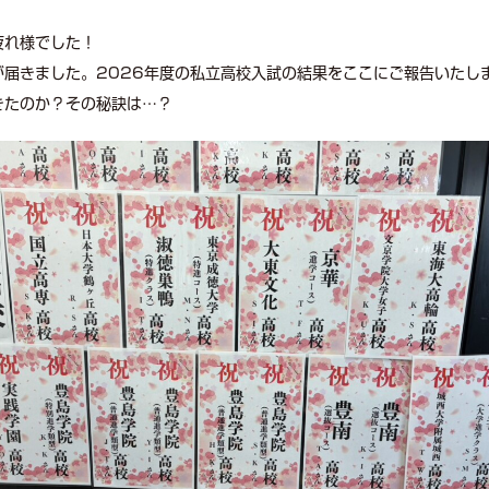
疲れ様でした！
届きました。2026年度の私立高校入試の結果をここにご報告いたし
きたのか？その秘訣は…？