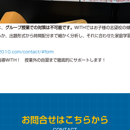
は、
グループ授業での対策は不可能です。
WITHではお子様の志望校の
るか、出題形式から時間配分まで細かく分析し、それに合わせた家庭学
h2010.com/contact/#form
導WITH！ 授業外の自習まで徹底的にサポートします！
お問合せはこちらから