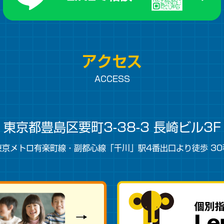
アクセス
ACCESS
東京都豊島区
要町3-38-3 長崎ビル3F
東京メトロ有楽町線・副都心線「千川」駅4番出口より徒歩 30