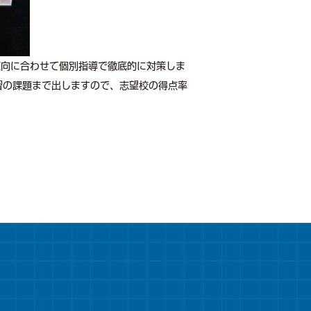
傾向に合わせて個別指導で徹底的に対策しま
習の課題まで出しますので、志望校の得点率