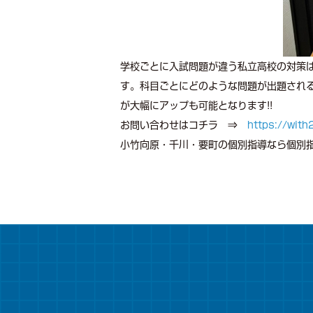
学校ごとに入試問題が違う私立高校の対策
す。科目ごとにどのような問題が出題され
が大幅にアップも可能となります!!
お問い合わせはコチラ ⇒
https://wit
小竹向原・千川・要町の個別指導なら個別指