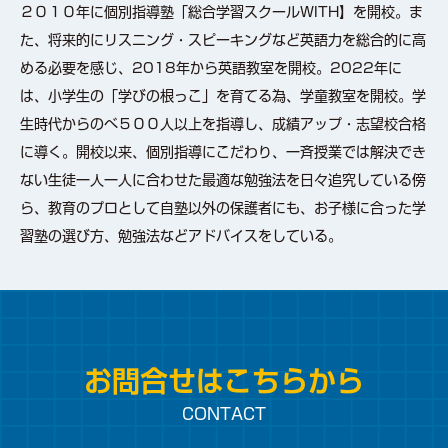
２０１０年に個別指導塾「総合学習スクールWITH】を開校。ま
た、将来的にリスニング・スピーキングなど英語力を総合的に高
める必要を感じ、2018年から英語教室を開校。2022年に
は、小学生の「学びの根っこ」を育てる為、学童教室を開校。学
生時代からのべ５００人以上を指導し、成績アップ・志望校合格
に導く。開校以来、個別指導にこだわり、一斉授業では解決でき
ない生徒一人一人に合わせた最適な勉強法を日々追究している傍
ら、教育のプロとして自塾以外の保護者にも、お子様に合った学
習塾の選び方、勉強法などアドバイスをしている。
お問合せはこちらから
CONTACT