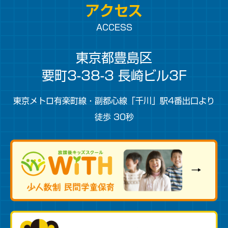
アクセス
ACCESS
東京都豊島区
要町3-38-3 長崎ビル3F
東京メトロ有楽町線・副都心線「千川」駅4番出口より
徒歩 30秒