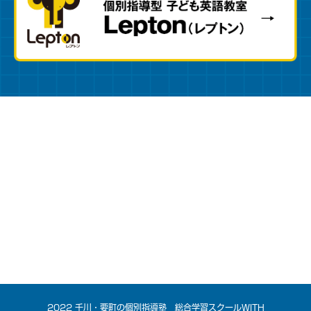
2022 千川・要町の個別指導塾 総合学習スクールWITH