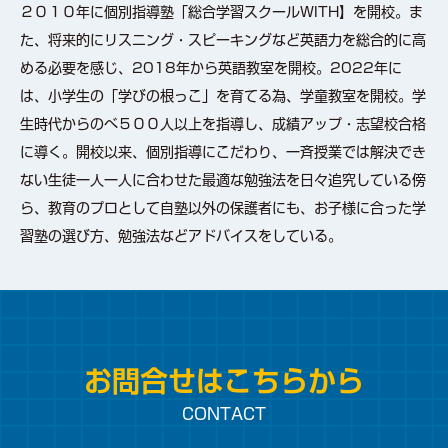
２０１０年に個別指導塾「総合学習スクールWITH】を開校。ま
た、将来的にリスニング・スピーキングなど英語力を総合的に高
める必要を感じ、2018年から英語教室を開校。2022年に
は、小学生の「学びの根っこ」を育てる為、学童教室を開校。学
生時代からのべ５００人以上を指導し、成績アップ・志望校合格
に導く。開校以来、個別指導にこだわり、一斉授業では解決でき
ない生徒一人一人に合わせた最適な勉強法を日々追究している傍
ら、教育のプロとして自塾以外の保護者にも、お子様に合った学
習塾の選び方、勉強法などアドバイスをしている。
お問合せはこちらから
CONTACT