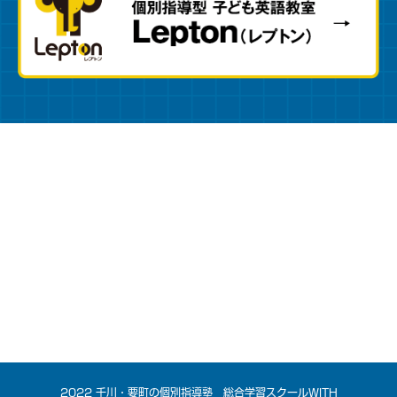
2022 千川・要町の個別指導塾 総合学習スクールWITH