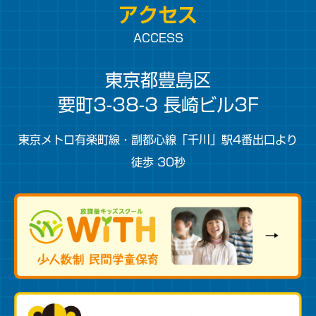
アクセス
ACCESS
東京都豊島区
要町3-38-3 長崎ビル3F
東京メトロ有楽町線・副都心線「千川」駅4番出口より
徒歩 30秒